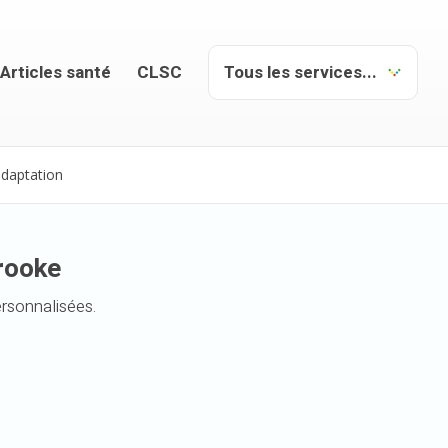
Articles santé
CLSC
adaptation
rooke
ersonnalisées.