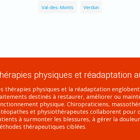
Val-des-Monts
Verdun
hérapies physiques et réadaptation 
s thérapies physiques et la réadaptation engloben
aitements destinés à restaurer, améliorer ou mainten
onctionnement physique. Chiropraticiens, massothér
téopathes et physiothérapeutes collaborent pour off
tients à surmonter les blessures, à gérer la douleur 
éthodes thérapeutiques ciblées.