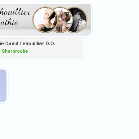
e David Lehouillier D.O.
Sherbrooke