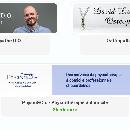
pathe D.O.
Ostéopathi
Physio&Co. - Physiothérapie à domicile
Sherbrooke