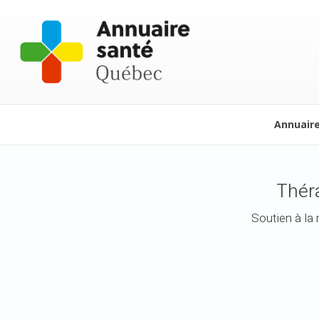
Annuair
Théra
Soutien à la 