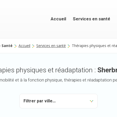
Accueil
Services en santé
e Santé
Accueil
Services en santé
Thérapies physiques et ré
pies physiques et réadaptation :
Sherb
mobilité et à la fonction physique, thérapies et réadaptation p