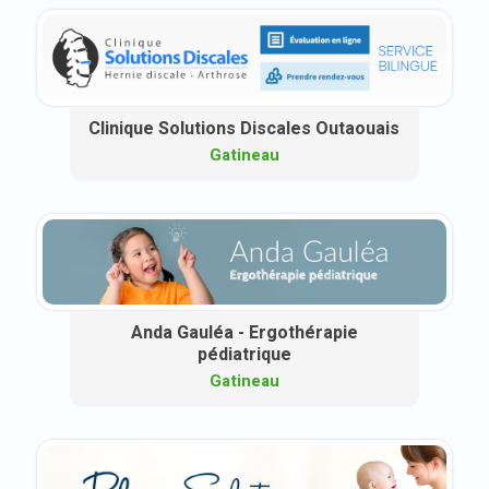
Clinique Solutions Discales Outaouais
Gatineau
Anda Gauléa - Ergothérapie
pédiatrique
Gatineau