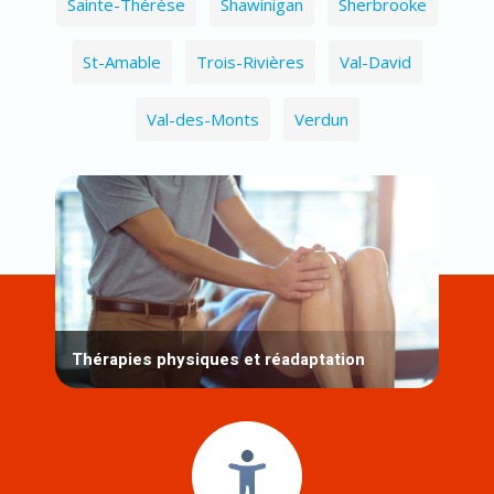
Sainte-Thérèse
Shawinigan
Sherbrooke
St-Amable
Trois-Rivières
Val-David
Val-des-Monts
Verdun
Thérapies physiques et réadaptation