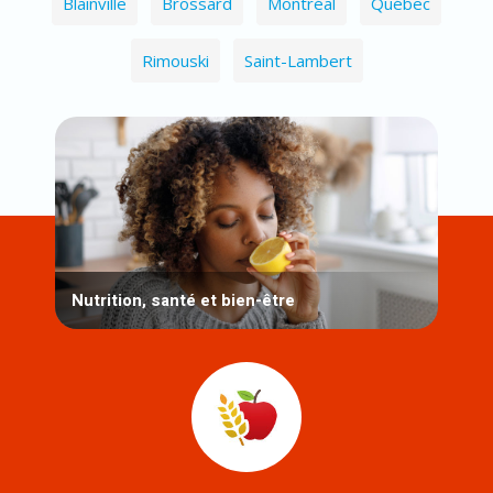
Blainville
Brossard
Montréal
Québec
Rimouski
Saint-Lambert
Nutrition, santé et bien-être