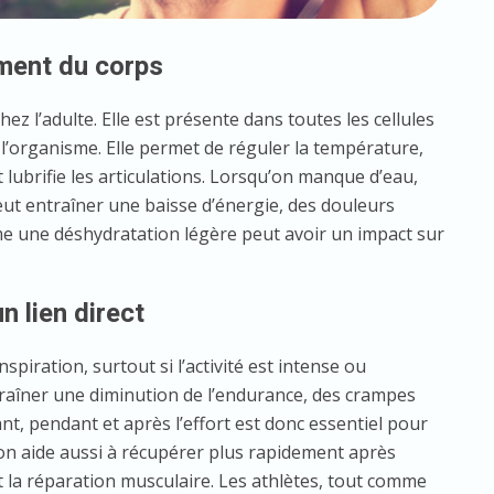
ement du corps
z l’adulte. Elle est présente dans toutes les cellules
 l’organisme. Elle permet de réguler la température,
t lubrifie les articulations. Lorsqu’on manque d’eau,
eut entraîner une baisse d’énergie, des douleurs
e une déshydratation légère peut avoir un impact sur
n lien direct
nspiration, surtout si l’activité est intense ou
raîner une diminution de l’endurance, des crampes
nt, pendant et après l’effort est donc essentiel pour
n aide aussi à récupérer plus rapidement après
s et la réparation musculaire. Les athlètes, tout comme