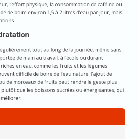
ur, l’effort physique, la consommation de caféine ou
é de boire environ 1,5 à 2 litres d’eau par jour, mais
ations.
dratation
e régulièrement tout au long de la journée, même sans
portée de main au travail, à l’école ou durant
 riches en eau, comme les fruits et les légumes,
vent difficile de boire de l’eau nature, l’ajout de
 ou de morceaux de fruits peut rendre le geste plus
eau plutôt que les boissons sucrées ou énergisantes, qui
améliorer.