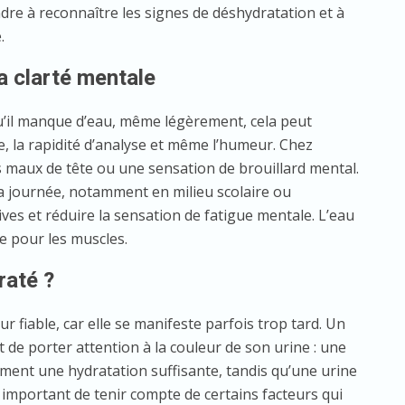
dre à reconnaître les signes de déshydratation et à
.
la clarté mentale
qu’il manque d’eau, même légèrement, cela peut
e, la rapidité d’analyse et même l’humeur. Chez
s maux de tête ou une sensation de brouillard mental.
a journée, notamment en milieu scolaire ou
ives et réduire la sensation de fatigue mentale. L’eau
e pour les muscles.
raté ?
r fiable, car elle se manifeste parfois trop tard. Un
 de porter attention à la couleur de son urine : une
ment une hydratation suffisante, tandis qu’une urine
 important de tenir compte de certains facteurs qui