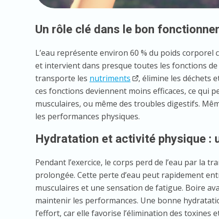
Un rôle clé dans le bon fonctionn
L’eau représente environ 60 % du poids corporel che
et intervient dans presque toutes les fonctions de
transporte les
nutriments
, élimine les déchets e
ces fonctions deviennent moins efficaces, ce qui p
musculaires, ou même des troubles digestifs. Mêm
les performances physiques.
Hydratation et activité physique : u
Pendant l’exercice, le corps perd de l’eau par la tra
prolongée. Cette perte d’eau peut rapidement ent
musculaires et une sensation de fatigue. Boire ava
maintenir les performances. Une bonne hydratatio
l’effort, car elle favorise l’élimination des toxine