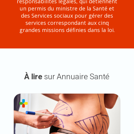
responsabilités légales, qui détiennent
un permis du ministre de la Santé et
des Services sociaux pour gérer des
services correspondant aux cinq
grandes missions définies dans la loi.
À lire
sur Annuaire Santé