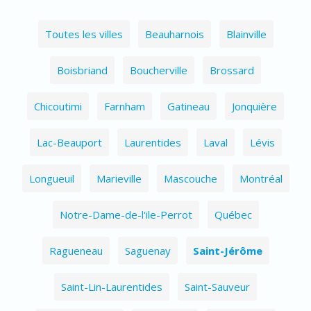
Toutes les villes
Beauharnois
Blainville
Boisbriand
Boucherville
Brossard
Chicoutimi
Farnham
Gatineau
Jonquière
Lac-Beauport
Laurentides
Laval
Lévis
Longueuil
Marieville
Mascouche
Montréal
Notre-Dame-de-l'ile-Perrot
Québec
Ragueneau
Saguenay
Saint-Jérôme
Saint-Lin-Laurentides
Saint-Sauveur