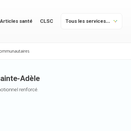
Articles santé
CLSC
 communautaires
ainte-Adèle
otionnel renforcé.