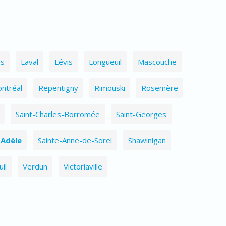
es
Laval
Lévis
Longueuil
Mascouche
ntréal
Repentigny
Rimouski
Rosemère
Saint-Charles-Borromée
Saint-Georges
-Adèle
Sainte-Anne-de-Sorel
Shawinigan
il
Verdun
Victoriaville