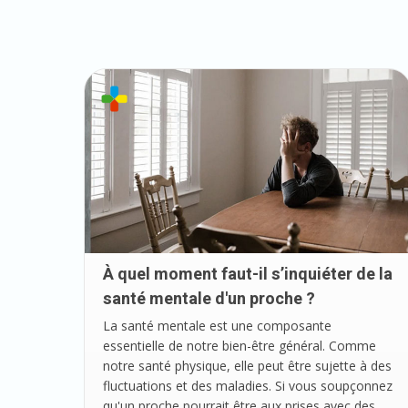
À quel moment faut-il s’inquiéter de la
santé mentale d'un proche ?
La santé mentale est une composante
essentielle de notre bien-être général. Comme
notre santé physique, elle peut être sujette à des
fluctuations et des maladies. Si vous soupçonnez
qu'un proche pourrait être aux prises avec des