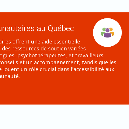
unautaires au Québec
res offrent une aide essentielle
 des ressources de soutien variées
logues, psychothérapeutes, et travailleurs
 conseils et un accompagnement, tandis que les
ouent un rôle crucial dans l'accessibilité aux
munauté.