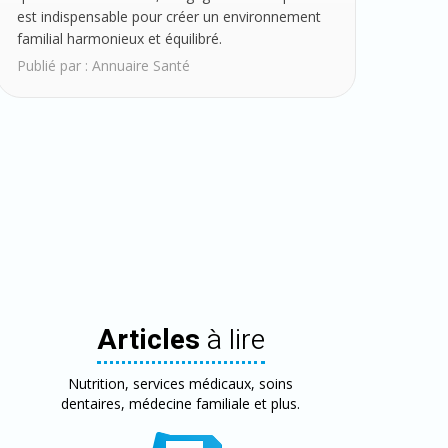
est indispensable pour créer un environnement
familial harmonieux et équilibré.
Publié par :
Annuaire Santé
Articles
à lire
Nutrition, services médicaux, soins
dentaires, médecine familiale et plus.