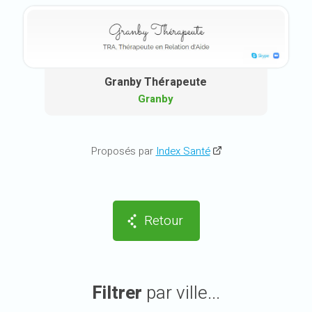
Granby Thérapeute
Granby
Proposés par
Index Santé
Retour
Filtrer
par ville...