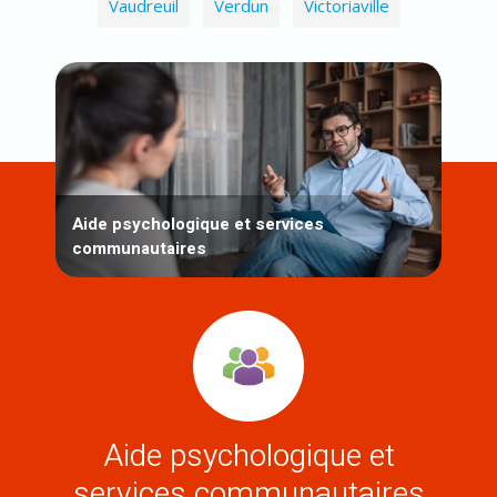
Vaudreuil
Verdun
Victoriaville
Aide psychologique et services
communautaires
Aide psychologique et
services communautaires