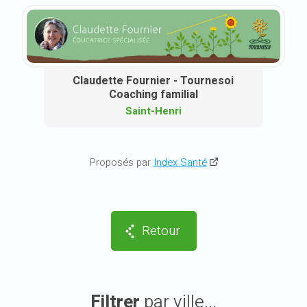
Claudette Fournier - Tournesoi
Coaching familial
Saint-Henri
Proposés par
Index Santé
Retour
Filtrer
par ville...