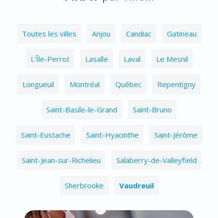
Toutes les villes
Anjou
Candiac
Gatineau
L'Île-Perrot
Lasalle
Laval
Le Mesnil
Longueuil
Montréal
Québec
Repentigny
Saint-Basile-le-Grand
Saint-Bruno
Saint-Eustache
Saint-Hyacinthe
Saint-Jérôme
Saint-Jean-sur-Richelieu
Salaberry-de-Valleyfield
Sherbrooke
Vaudreuil