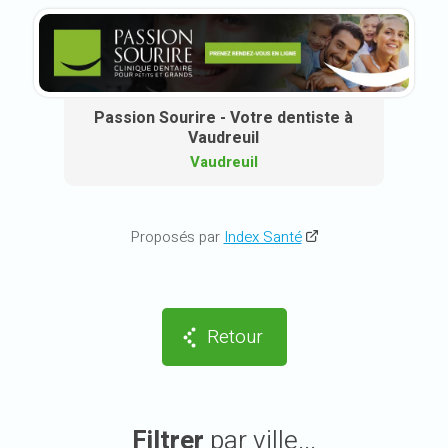
Passion Sourire - Votre dentiste à
Vaudreuil
Vaudreuil
Proposés par
Index Santé
Retour
Filtrer
par ville...