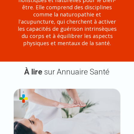
être. Elle comprend des disciplines
comme la naturopathie et
l'acupuncture, qui cherchent à activer
les capacités de guérison intrinsèques
du corps et à équilibrer les aspects
physiques et mentaux de la santé.
À lire
sur Annuaire Santé