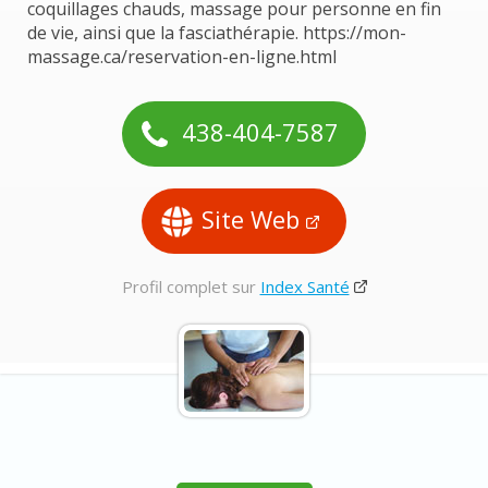
coquillages chauds, massage pour personne en fin
de vie, ainsi que la fasciathérapie. https://mon-
massage.ca/reservation-en-ligne.html
438-404-7587
Site Web
Profil complet sur
Index Santé