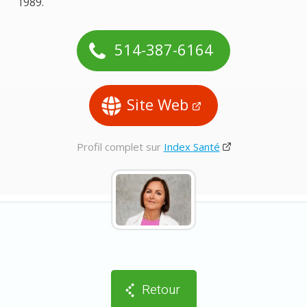
1989.
514-387-6164
Site Web
Profil complet sur
Index Santé
Retour