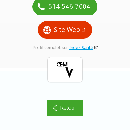
514-546-7004
Site Web
Profil complet sur
Index Santé
Retour