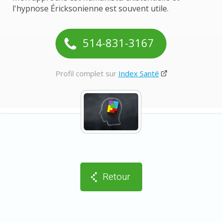
l'hypnose Éricksonienne est souvent utile.
514-831-3167
Profil complet sur
Index Santé
Retour