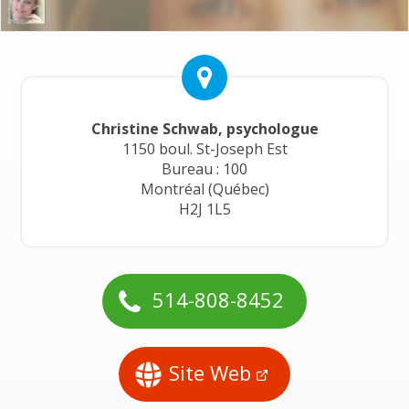
Christine Schwab, psychologue
1150 boul. St-Joseph Est
Bureau : 100
Montréal (Québec)
H2J 1L5
514-808-8452
Site Web