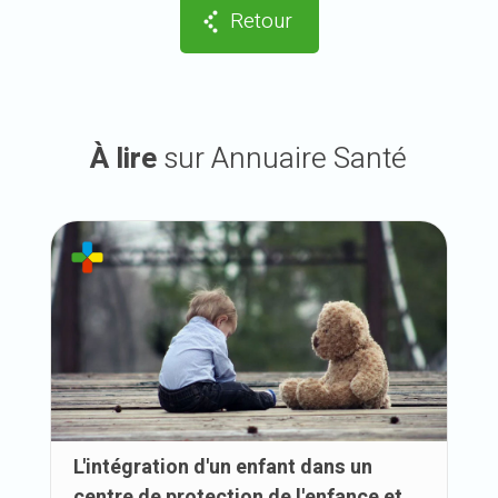
Retour
À lire
sur Annuaire Santé
L'intégration d'un enfant dans un
centre de protection de l'enfance et