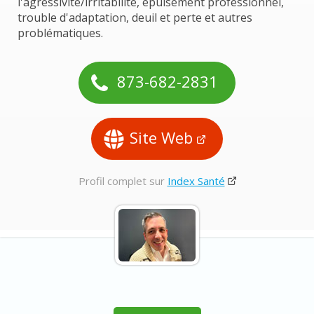
l'agressivité/irritabilité, épuisement professionnel,
trouble d'adaptation, deuil et perte et autres
problématiques.
873-682-2831
Site Web
Profil complet sur
Index Santé