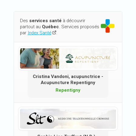
Des
services santé
à découvrir
partout au
Québec
. Services proposés
par
Index Santé
.
Cristina Vandoni, acupunctrice -
Acupuncture Repentigny
Repentigny