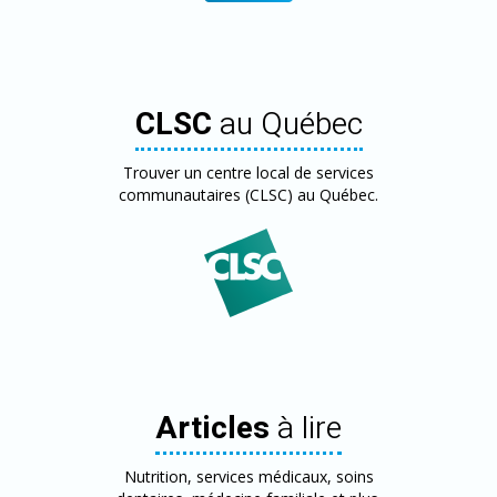
CLSC
au Québec
Trouver un centre local de services
communautaires (CLSC) au Québec.
Articles
à lire
Nutrition, services médicaux, soins