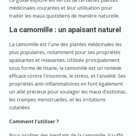
Ce guide explore les vertus de certaines plantes
médicinales courantes et leur utilisation pour
traiter les maux quotidiens de manière naturelle.
La camomille : un apaisant naturel
La camomille est l'une des plantes médicinales les
plus populaires, notamment pour ses propriétés
apaisantes et relaxantes. Utilisée principalement
sous forme de tisane, la camomille est un remède
efficace contre l'insomnie, le stress, et l'anxiété. Ses
propriétés anti-inflammatoires en font également
un allié précieux pour soulager les maux d'estomac,
les crampes menstruelles, et les irritations
cutanées.
Comment l'utiliser ?
Pour profiter des bienfaits de la camomille, il suffit