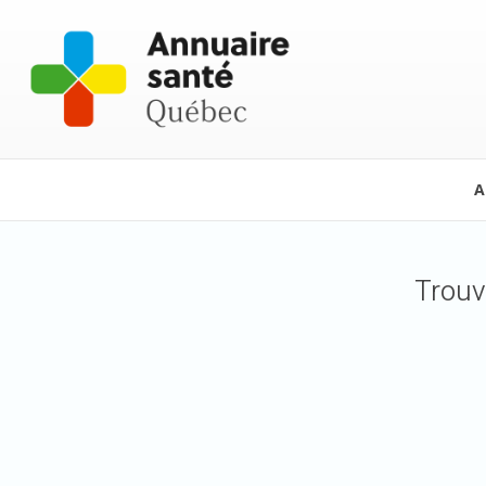
A
Trouv