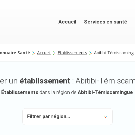
Accueil
Services en santé
nnuaire Santé
Accueil
Établissements
Abitibi-Témiscaming
er un
établissement
: Abitibi-Témisca
Établissements
dans la région de
Abitibi-Témiscamingue
.