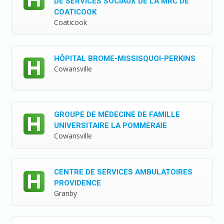
DE SERVICES SOCIAUX DE LA MRC DE
COATICOOK
Coaticook
HÔPITAL BROME-MISSISQUOI-PERKINS
Cowansville
GROUPE DE MÉDECINE DE FAMILLE
UNIVERSITAIRE LA POMMERAIE
Cowansville
CENTRE DE SERVICES AMBULATOIRES
PROVIDENCE
Granby