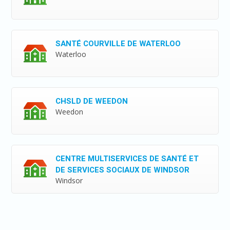
SANTÉ COURVILLE DE WATERLOO
Waterloo
CHSLD DE WEEDON
Weedon
CENTRE MULTISERVICES DE SANTÉ ET
DE SERVICES SOCIAUX DE WINDSOR
Windsor