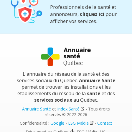
Professionnels de la santé et
annonceurs,
cliquez ici
pour
afficher vos services.
L'annuaire du réseau de la santé et des
services sociaux du Québec.
Annuaire Santé
permet de trouver les installations et les
établissements du réseau de la
santé
et des
services sociaux
au Québec.
Annuaire Santé
et
Index Santé
- Tous droits
réservés © 2022-2026
Confidentialité :
Google
-
ESG Média
-
Contact
Développé au Québec
ESG Média INC.