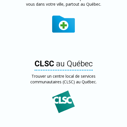
vous dans votre ville, partout au Québec.
CLSC
au Québec
Trouver un centre local de services
communautaires (CLSC) au Québec.