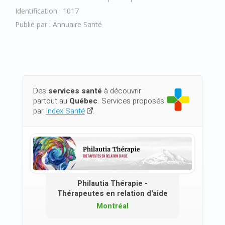
Identification : 1017
Publié par : Annuaire Santé
Des
services santé
à découvrir
partout au
Québec
. Services proposés
par
Index Santé
.
Philautia Thérapie -
Thérapeutes en relation d'aide
Montréal