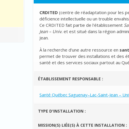
CRDITED
(
centre de réadaptation pour les 
déficience intellectuelle ou un trouble enva
Ce CRDITED fait partie de l'établissement
Sa
Jean – Univ.
et est situé dans la région admin
Jean.
À la recherche d'une autre ressource en
san
permet de trouver des installations et des é
santé et des services sociaux partout au Qu
ÉTABLISSEMENT RESPONSABLE :
Santé Québec Saguenay–Lac-Saint-Jean – Uni
TYPE D'INSTALLATION :
MISSION(S) LIÉE(S) À CETTE INSTALLATION :