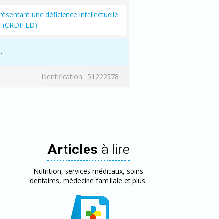
ésentant une déficience intellectuelle
t (CRDITED)
.
Identification : 51222578
Articles
à lire
Nutrition, services médicaux, soins
dentaires, médecine familiale et plus.