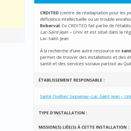
CRDITED
(
centre de réadaptation pour les 
déficience intellectuelle ou un trouble enva
Roberval
. Ce CRDITED fait partie de l'étab
Lac-Saint-Jean – Univ.
et est situé dans la ré
Lac-Saint-Jean.
À la recherche d'une autre ressource en
san
permet de trouver des installations et des é
santé et des services sociaux partout au Qu
ÉTABLISSEMENT RESPONSABLE :
Santé Québec Saguenay–Lac-Saint-Jean – Uni
TYPE D'INSTALLATION :
MISSION(S) LIÉE(S) À CETTE INSTALLATION :