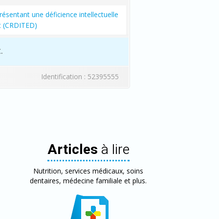
ésentant une déficience intellectuelle
t (CRDITED)
.
Identification : 52395555
Articles
à lire
Nutrition, services médicaux, soins
dentaires, médecine familiale et plus.