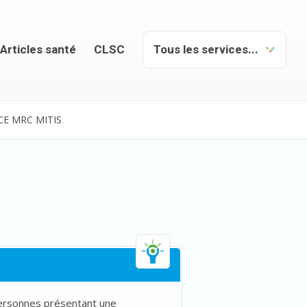
Articles santé
CLSC
CE MRC MITIS
personnes présentant une