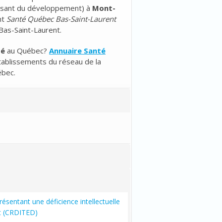
hissant du développement
) à
Mont-
nt
Santé Québec Bas-Saint-Laurent
 Bas-Saint-Laurent.
té
au Québec?
Annuaire Santé
tablissements du réseau de la
ébec.
ésentant une déficience intellectuelle
t (CRDITED)