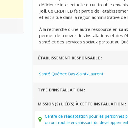
déficience intellectuelle ou un trouble enva
Joli
. Ce CRDITED fait partie de l'établisseme
et est situé dans la région administrative de
À la recherche d'une autre ressource en
san
permet de trouver des installations et des é
santé et des services sociaux partout au Qu
ÉTABLISSEMENT RESPONSABLE :
Santé Québec Bas-Saint-Laurent
TYPE D'INSTALLATION :
MISSION(S) LIÉE(S) À CETTE INSTALLATION :
Centre de réadaptation pour les personnes pr
ou un trouble envahissant du développemen