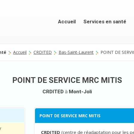
Accueil
Services en santé
nté
Accueil
CRDITED
Bas-Saint-Laurent
POINT DE SERVI
POINT DE SERVICE MRC MITIS
CRDITED
à
Mont-Joli
POINT DE SERVICE MRC MITIS
r
CRDITED
(
centre de réadaptation pour les 