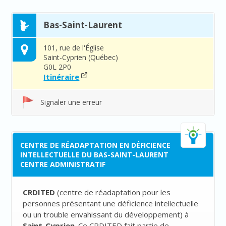
Bas-Saint-Laurent
101, rue de l'Église
Saint-Cyprien (Québec)
G0L 2P0
Itinéraire
Signaler une erreur
CENTRE DE RÉADAPTATION EN DÉFICIENCE
INTELLECTUELLE DU BAS-SAINT-LAURENT
CENTRE ADMINISTRATIF
CRDITED
(
centre de réadaptation pour les
personnes présentant une déficience intellectuelle
ou un trouble envahissant du développement
) à
Saint-Cyprien
. Ce CRDITED fait partie de