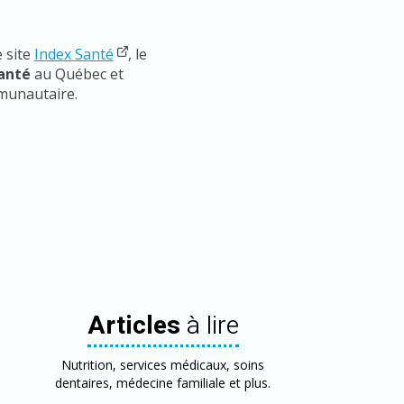
 site
Index Santé
, le
santé
au Québec et
mmunautaire.
Articles
à lire
Nutrition, services médicaux, soins
dentaires, médecine familiale et plus.