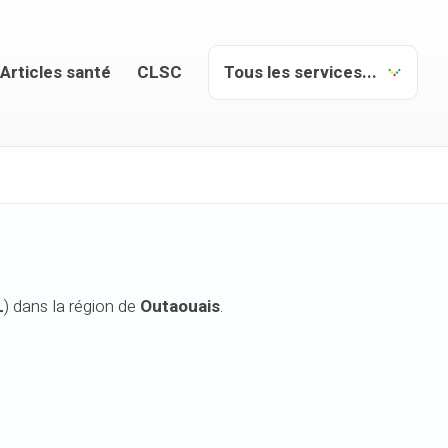
Articles santé
CLSC
L
) dans la région de
Outaouais
.