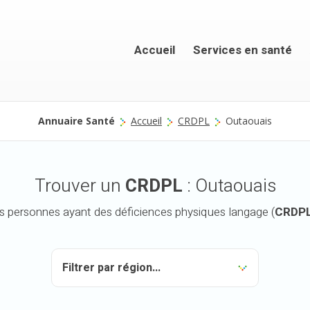
Accueil
Services en santé
Annuaire Santé
Accueil
CRDPL
Outaouais
Trouver un
CRDPL
: Outaouais
es personnes ayant des déficiences physiques langage (
CRDP