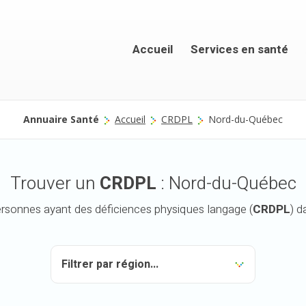
Accueil
Services en santé
Annuaire Santé
Accueil
CRDPL
Nord-du-Québec
Trouver un
CRDPL
: Nord-du-Québec
ersonnes ayant des déficiences physiques langage (
CRDPL
) d