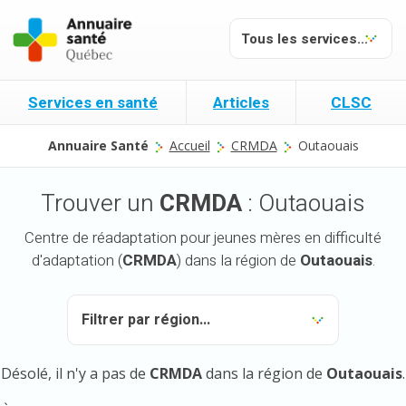
Services en santé
Articles
CLSC
Annuaire Santé
Accueil
CRMDA
Outaouais
Trouver un
CRMDA
: Outaouais
Centre de réadaptation pour jeunes mères en difficulté
d'adaptation (
CRMDA
) dans la région de
Outaouais
.
Désolé, il n'y a pas de
CRMDA
dans la région de
Outaouais
.