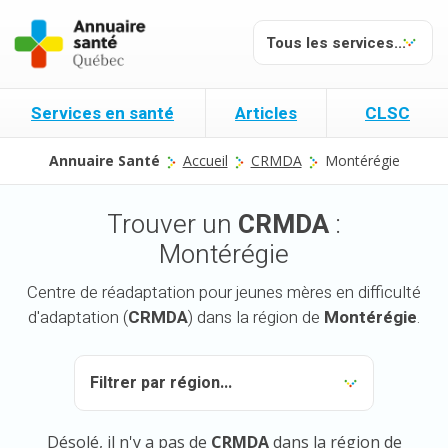
Services en santé
Articles
CLSC
Annuaire Santé
Accueil
CRMDA
Montérégie
Trouver un
CRMDA
:
Montérégie
Centre de réadaptation pour jeunes mères en difficulté
d'adaptation (
CRMDA
) dans la région de
Montérégie
.
Désolé, il n'y a pas de
CRMDA
dans la région de