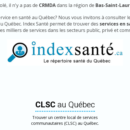
lé, il n'y a pas de
CRMDA
dans la région de
Bas-Saint-Lau
ervice en santé au Québec? Nous vous invitons à consulter le
du Québec. Index Santé permet de trouver des
services en 
s milliers de services dans les secteurs public, privé et co
CLSC
au Québec
Trouver un centre local de services
communautaires (CLSC) au Québec.