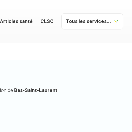
Articles santé
CLSC
gion de
Bas-Saint-Laurent
.