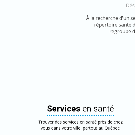
Déso
À la recherche d'un s
répertoire santé 
regroupe de
Services
en santé
Trouver des services en santé près de chez
vous dans votre ville, partout au Québec.