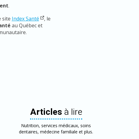
rent
.
 site
Index Santé
, le
santé
au Québec et
mmunautaire.
Articles
à lire
Nutrition, services médicaux, soins
dentaires, médecine familiale et plus.