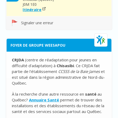
J0M 1E0
Itinéraire
Signaler une erreur
FOYER DE GROUPE WEESAPOU
CRJDA
(
centre de réadaptation pour jeunes en
difficulté d'adaptation
) à
Chisasibi
. Ce CRJDA fait
partie de l'établissement
CCSSS de la Baie James
et
est situé dans la région administrative de Nord-du-
Québec.
À la recherche d'une autre ressource en
santé
au
Québec?
Annuaire Santé
permet de trouver des
installations et des établissements du réseau de la
santé et des services sociaux partout au Québec.