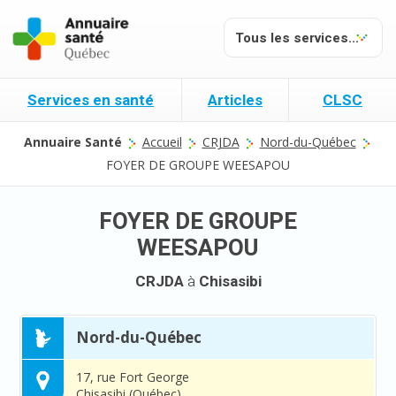
Services en santé
Articles
CLSC
Annuaire Santé
Accueil
CRJDA
Nord-du-Québec
FOYER DE GROUPE WEESAPOU
FOYER DE GROUPE
WEESAPOU
CRJDA
à
Chisasibi
Nord-du-Québec
17, rue Fort George
Chisasibi (Québec)