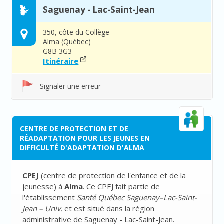
Saguenay - Lac-Saint-Jean
350, côte du Collège
Alma (Québec)
G8B 3G3
Itinéraire
Signaler une erreur
CENTRE DE PROTECTION ET DE
RÉADAPTATION POUR LES JEUNES EN
DIFFICULTÉ D'ADAPTATION D'ALMA
CPEJ
(
centre de protection de l'enfance et de la
jeunesse
) à
Alma
. Ce CPEJ fait partie de
l'établissement
Santé Québec Saguenay–Lac-Saint-
Jean – Univ.
et est situé dans la région
administrative de Saguenay - Lac-Saint-Jean.