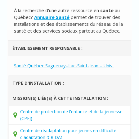
À la recherche d'une autre ressource en
santé
au
Québec?
Annuaire Santé
permet de trouver des
installations et des établissements du réseau de la
santé et des services sociaux partout au Québec.
ÉTABLISSEMENT RESPONSABLE :
Santé Québec Saguenay–Lac-Saint-Jean – Univ.
TYPE D'INSTALLATION :
MISSION(S) LIÉE(S) À CETTE INSTALLATION :
Centre de protection de l'enfance et de la jeunesse
(CPEJ)
Centre de réadaptation pour jeunes en difficulté
d'adaptation (CRJDA)