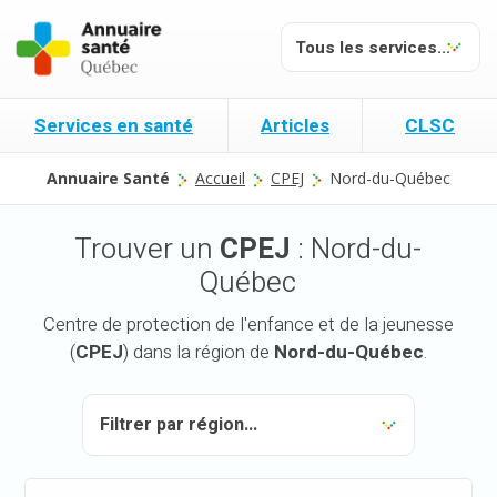
Services en santé
Articles
CLSC
Annuaire Santé
Accueil
CPEJ
Nord-du-Québec
Trouver un
CPEJ
: Nord-du-
Québec
Centre de protection de l'enfance et de la jeunesse
(
CPEJ
) dans la région de
Nord-du-Québec
.