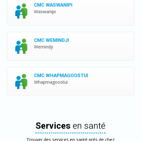
CMC WASWANIPI
Waswanipi
CMC WEMINDJI
Wemindji
CMC WHAPMAGOOSTUI
Whapmagoostui
Services
en santé
Trouver des services en santé près de chez