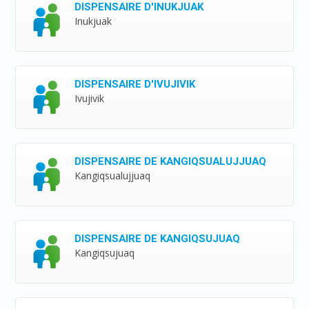
DISPENSAIRE D'INUKJUAK
Inukjuak
DISPENSAIRE D'IVUJIVIK
Ivujivik
DISPENSAIRE DE KANGIQSUALUJJUAQ
Kangiqsualujjuaq
DISPENSAIRE DE KANGIQSUJUAQ
Kangiqsujuaq